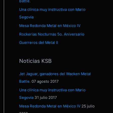
Battle.
Una clínica muy instructiva con Mario
Segovia
Mesa Redonda Metal en México IV
Rockerias Nocturnas 5o. Aniversario
Guerreros del Metal II
Noticias KSB
Jet Jaguar, ganadores del Wacken Metal
Battle.
07 agosto 2017
Una clínica muy instructiva con Mario
Segovia
31 julio 2017
Mesa Redonda Metal en México IV
25 julio