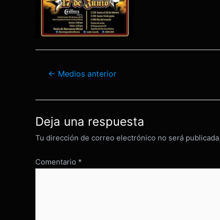
Navegación
←
Medios anterior
de
entradas
Deja una respuesta
Tu dirección de correo electrónico no será publicada
Comentario
*