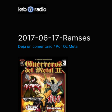
Ir
al
contenido
2017-06-17-Ramses
Deja un comentario
/ Por
Oz Metal