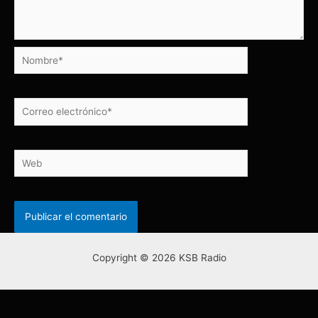
Nombre*
Correo
electrónico*
Web
Copyright © 2026 KSB Radio