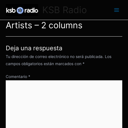
Ir
KSB Radio
al
Main
contenido
Artists – 2 columns
Men
Deja una respuesta
Tu dirección de correo electrónico no será publicada.
Los
campos obligatorios están marcados con
*
Comentario
*