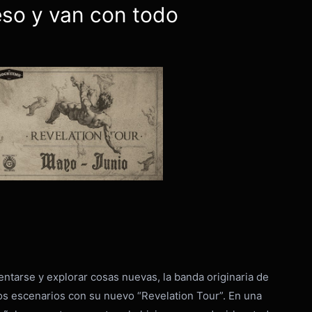
eso y van con todo
tarse y explorar cosas nuevas, la banda originaria de
los escenarios con su nuevo “Revelation Tour”. En una