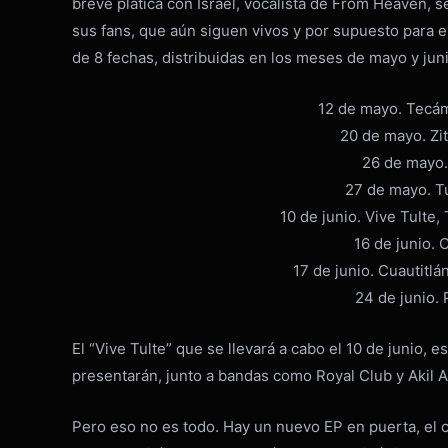
breve plática con Israel, vocalista de From Heaven, s
sus fans, que aún siguen vivos y por supuesto para 
de 8 fechas, distribuidas en los meses de mayo y juni
12 de mayo. Tecám
20 de mayo. Zi
26 de mayo.
27 de mayo. Tu
10 de junio. Vive Tulte,
16 de junio. 
17 de junio. Cuautitlán
24 de junio. 
El “Vive Tulte” que se llevará a cabo el 10 de junio, 
presentarán, junto a bandas como Royal Club y Akil 
Pero eso no es todo. Hay un nuevo EP en puerta, el cu