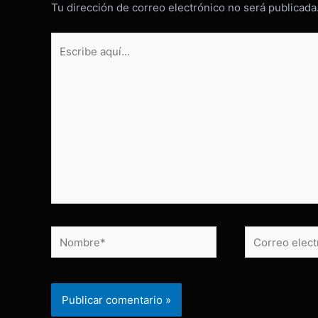
Tu dirección de correo electrónico no será publicada
Escribe
aquí...
Nombre*
Correo
electrónico*