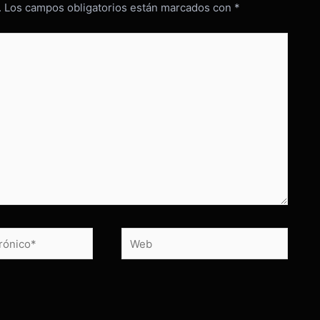
.
Los campos obligatorios están marcados con
*
Web