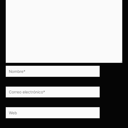
Nombre*
Correo
electrónico*
Web