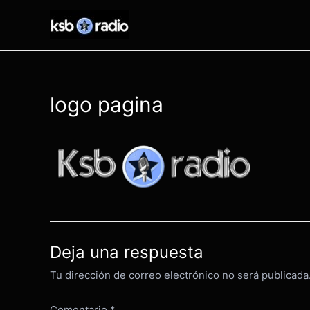
Ir
al
contenido
logo pagina
Deja una respuesta
Tu dirección de correo electrónico no será publicada
Comentario
*