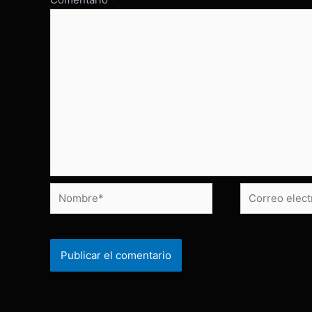
Nombre*
Correo
electrónico*